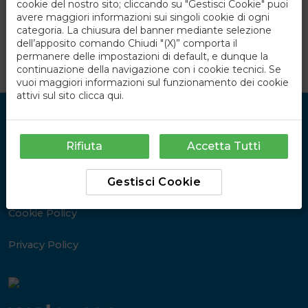
cookie del nostro sito; cliccando su "Gestisci Cookie" puoi
avere maggiori informazioni sui singoli cookie di ogni
categoria. La chiusura del banner mediante selezione
dell’apposito comando Chiudi "(X)” comporta il
permanere delle impostazioni di default, e dunque la
continuazione della navigazione con i cookie tecnici. Se
vuoi maggiori informazioni sul funzionamento dei cookie
attivi sul sito
clicca qui
.
Link Utili
Rifiuta
Accetta Tutti
Chi Siamo
Gestisci Cookie
Contatti
Cookie Policy
Privacy Policy